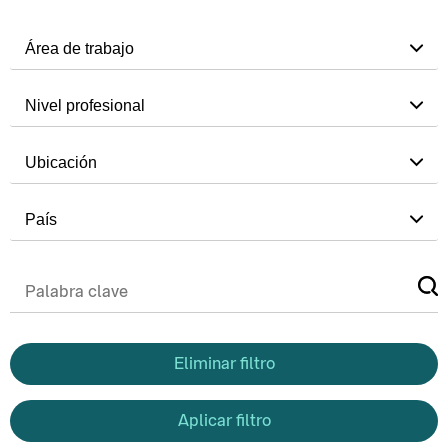
Área de trabajo
Nivel profesional
Ubicación
País
Eliminar filtro
Aplicar filtro